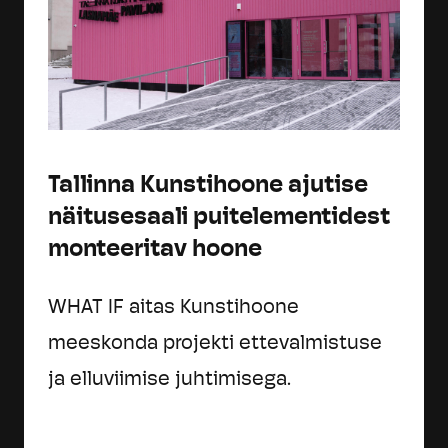
Tallinna Kunstihoone ajutise
näitusesaali puitelementidest
monteeritav hoone
WHAT IF aitas Kunstihoone
meeskonda projekti ettevalmistuse
ja elluviimise juhtimisega.