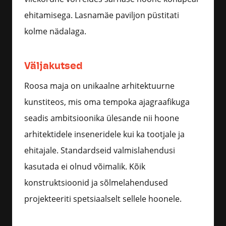
ehitamisega. Lasnamäe paviljon püstitati
kolme nädalaga.
Väljakutsed
Roosa maja on unikaalne arhitektuurne
kunstiteos, mis oma tempoka ajagraafikuga
seadis ambitsioonika ülesande nii hoone
arhitektidele inseneridele kui ka tootjale ja
ehitajale. Standardseid valmislahendusi
kasutada ei olnud võimalik. Kõik
konstruktsioonid ja sõlmelahendused
projekteeriti spetsiaalselt sellele hoonele.