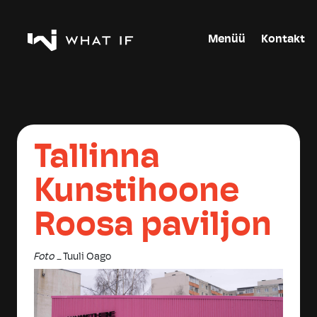
Menüü
Kontakt
Tallinna
Kunstihoone
Roosa paviljon
Foto _
Tuuli Oago