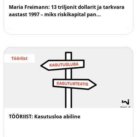
Maria Freimann: 13 triljonit dollarit ja tarkvara
aastast 1997 – miks riskikapital pan...
Tööriist
TÖÖRIIST: Kasutusloa abiline