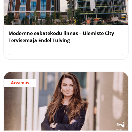
Modernne eakatekodu linnas – Ülemiste City
Tervisemaja Endel Tulving
Arvamus