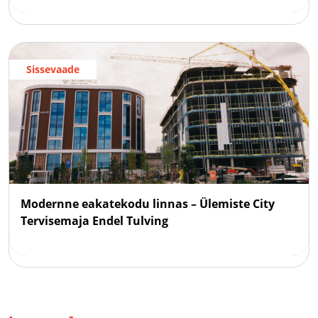
Sissevaade
Modernne eakatekodu linnas – Ülemiste City
Tervisemaja Endel Tulving