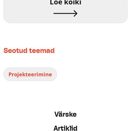
Loe kõiki
Seotud teemad
Projekteerimine
Värske
Artiklid