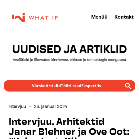
Menüü
Kontakt
Värske
Artiklid
Tööriistad
Ekspertiis
Intervjuu
•
23. jaanuar 2024
Intervjuu. Arhitektid
Janar Blehner ja Ove Oot: