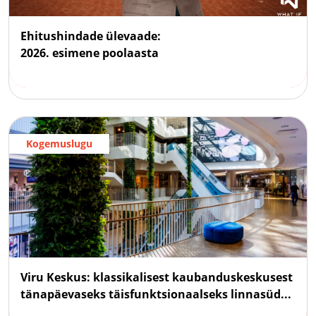
Ehitushindade ülevaade:
2026. esimene poolaasta
Kogemuslugu
Viru Keskus: klassikalisest kaubanduskeskusest
tänapäevaseks täisfunktsionaalseks linnasüd...